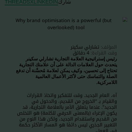
شارك
LINKEDIN
X
THREADS
المؤلف:
تشارلي سكينر
وقت القراءة:
4 دقائق
رئيس إستراتيجية العلامة التجارية تشارلي سكينر
يتحدث حول العلامات الدالة على أن علامتك التجارية
تحتاج إلى تحسين، وكيف يمكن لعلامة مُحسَّنة أن تدفع
الصلة والتماسك حتى لأكثر الأعمال العالمية
اللامركزية.
آه، العام الجديد. وقت للتفكير واتخاذ القرارات
والقيام بـ “الخروج من القديم، والدخول في
الجديد”. عندما يتعلق الأمر بالعلامة التجارية، قد
يكون الإغراء (بالمعنى الحرفي للكلمة) هو التخلص
من القديم واستقدام الجديد، ولكن هذا النوع من
التغيير الجذري ليس دائمًا هو المسار الأكثر حكمة
في العمل.