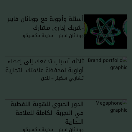
أسئلة وأجوبة مع جوناثان فاينر
-شريك إداري مشارك
جوناثان فاينر – مدينة مكسيكو
ثلاثة أسباب تدفعك إلى إعطاء
أولوية لمحفظة علامتك التجارية
تشارلي سكينر – لندن
الدور الحيوي للهوية اللفظية
في التجربة الكاملة للعلامة
التجارية
جوناثان فاينر – مدينة مكسيكو