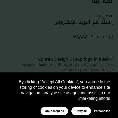
انضم إلينا
اتصل بنا
راسلنا عبر البريد الإلكتروني
٨٨٨٨٦٩١٣٠٢٠٤٤+
Havas.com
سياسة ملفات تعريف الارتباط
سياسة الخصوصية
© Conran Design Group 2025
By clicking “Accept All Cookies”, you agree to the
storing of cookies on your device to enhance site
navigation, analyse site usage, and assist in our
marketing efforts.
Personalise
OK, accept all
Deny all