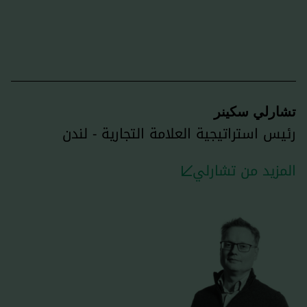
تشارلي سكينر
رئيس استراتيجية العلامة التجارية - لندن
المزيد من تشارلي