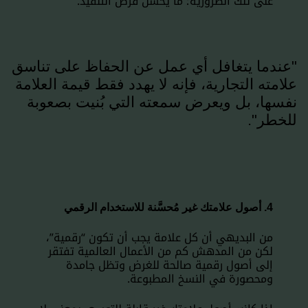
على تلك الضرورية؛ ما يحسّن فرص التنفيذ.
"عندما يتغافل أي عمل عن الحفاظ على تناسق
علامته التجارية، فإنه لا يهدد فقط قيمة العلامة
نفسها، بل ويعرض سمعته التي بُنيت بصعوبة
للخطر".
4. أصول علامتك غير مُحسَّنة للاستخدام الرقمي
من البديهي أن كل علامة يجب أن تكون “رقمية”،
لكن من المدهش كم من الأعمال العالمية تفتقر
إلى أصول رقمية صالحة للغرض وتظل جامدة
ومحصورة في النسخ المطبوعة.