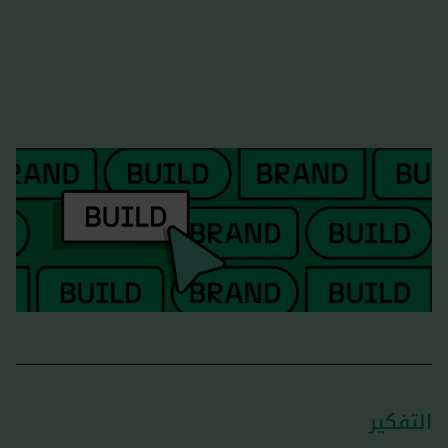
التفكير