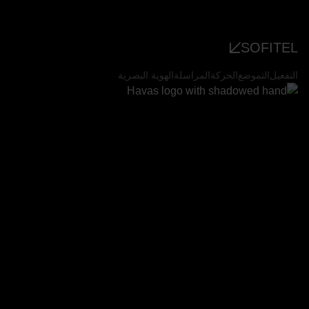
SOFITEL
التفعيل
التموضع
الحركة
المراسلة
الهوية البصرية