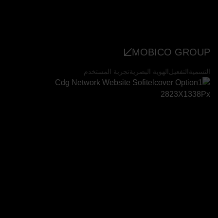
MOBICO GROUP
التسمية
التفعيل
الهوية البصرية
تجربة المستخدم