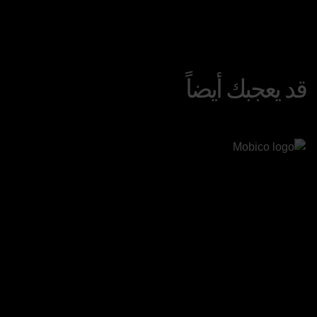
قد يعجبك أيضاً