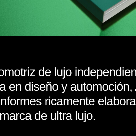
omotriz de lujo independi
ia en diseño y automoción
nformes ricamente elaborad
marca de ultra lujo.