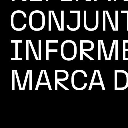
CONJUNT
INFORME
MARCA D