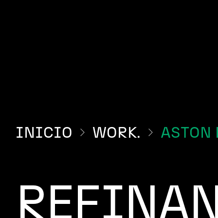
INICIO
WORK.
ASTON 
REFINAN