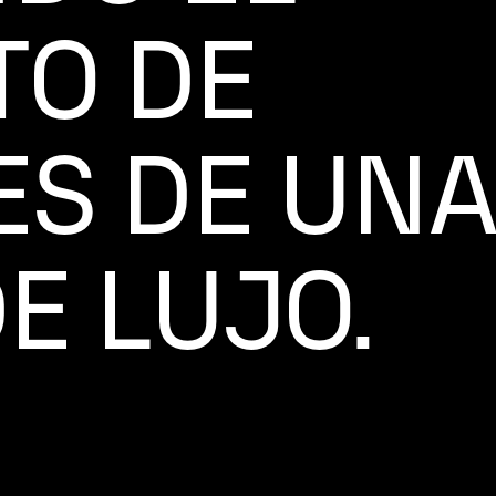
O DE
S DE UN
E LUJO.