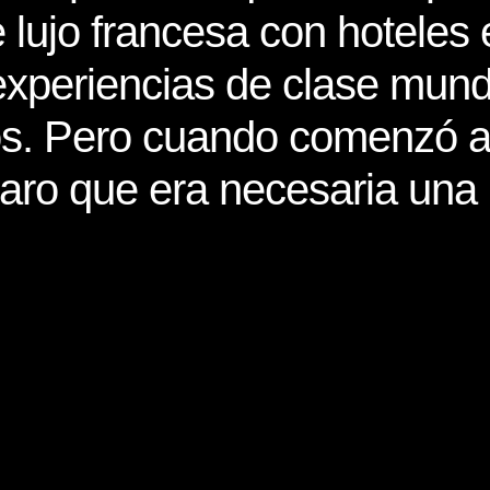
 lujo francesa con hoteles 
 experiencias de clase mun
os. Pero cuando comenzó a 
aro que era necesaria una 