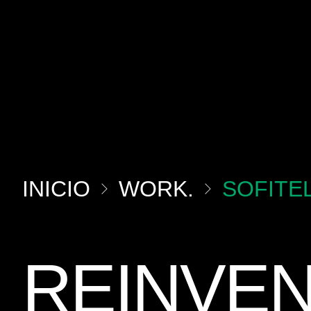
INICIO
WORK.
SOFITE
REINVE