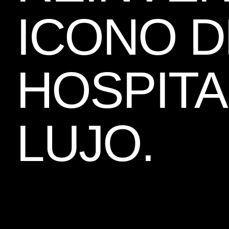
ICONO D
HOSPITA
LUJO.