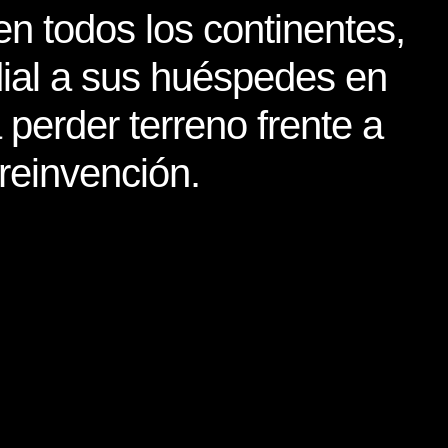
en todos los continentes,
dial a sus huéspedes en
perder terreno frente a
reinvención.